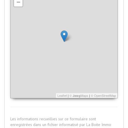
−
Leaflet
|
©
Maps
|
© OpenStreetMap
Jawg
Les informations recueillies sur ce formulaire sont
enregistrées dans un fichier informatisé par La Boite Immo