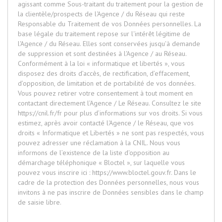
agissant comme Sous-traitant du traitement pour la gestion de
la clientèle/prospects de l'Agence / du Réseau qui reste
Responsable du Traitement de vos Données personnelles. La
base légale du traitement repose sur l'intérêt légitime de
l'Agence / du Réseau. Elles sont conservées jusqu'à demande
de suppression et sont destinées à l'Agence / au Réseau.
Conformément à la loi « informatique et libertés », vous
disposez des droits d’accès, de rectification, d’effacement,
d’opposition, de limitation et de portabilité de vos données.
Vous pouvez retirer votre consentement à tout moment en
contactant directement l’Agence / Le Réseau. Consultez le site
https://cnil.fr/fr
pour plus d’informations sur vos droits. Si vous
estimez, après avoir contacté l'Agence / le Réseau, que vos
droits « Informatique et Libertés » ne sont pas respectés, vous
pouvez adresser une réclamation à la CNIL. Nous vous
informons de l’existence de la liste d'opposition au
démarchage téléphonique « Bloctel », sur laquelle vous
pouvez vous inscrire ici :
https://www.bloctel.gouv.fr
. Dans le
cadre de la protection des Données personnelles, nous vous
invitons à ne pas inscrire de Données sensibles dans le champ
de saisie libre.