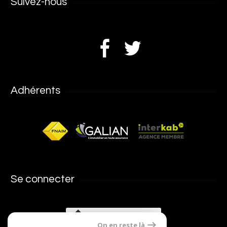
Suivez-nous
Adhérents
Se connecter
Espace propriétaires
On en reste là