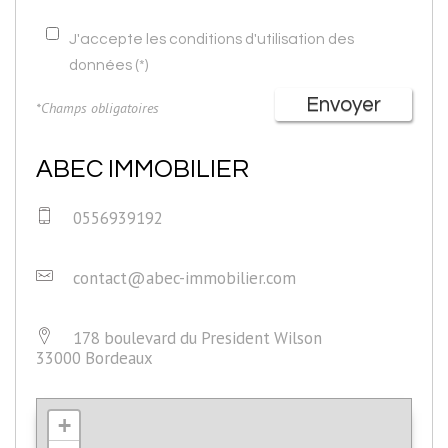
J'accepte les conditions d'utilisation des
données (*)
Envoyer
*Champs obligatoires
ABEC IMMOBILIER
0556939192
contact@abec-immobilier.com
178 boulevard du President Wilson
33000 Bordeaux
+