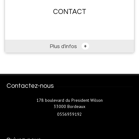
CONTACT
+
Plus d'infos
Contactez-nous
178 boulevard du President Wilson
33000 Bordeaux
0556939192