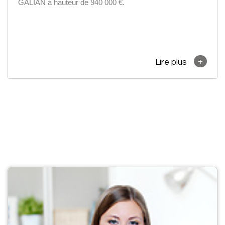
GALIAN à hauteur de 940 000 €.
+
Lire plus