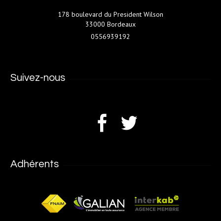
178 boulevard du President Wilson
33000 Bordeaux
0556939192
Suivez-nous
Adhérents