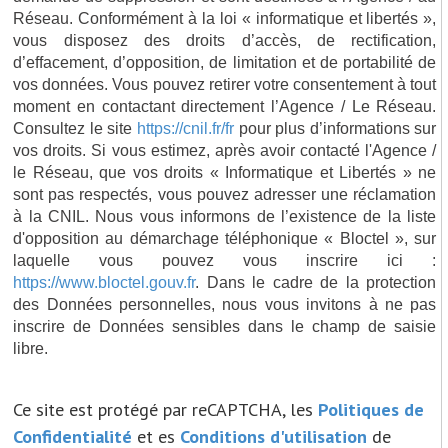
Réseau. Conformément à la loi « informatique et libertés »,
vous disposez des droits d’accès, de rectification,
d’effacement, d’opposition, de limitation et de portabilité de
vos données. Vous pouvez retirer votre consentement à tout
moment en contactant directement l’Agence / Le Réseau.
Consultez le site
https://cnil.fr/fr
pour plus d’informations sur
vos droits. Si vous estimez, après avoir contacté l'Agence /
le Réseau, que vos droits « Informatique et Libertés » ne
sont pas respectés, vous pouvez adresser une réclamation
à la CNIL. Nous vous informons de l’existence de la liste
d'opposition au démarchage téléphonique « Bloctel », sur
laquelle vous pouvez vous inscrire ici :
https://www.bloctel.gouv.fr
. Dans le cadre de la protection
des Données personnelles, nous vous invitons à ne pas
inscrire de Données sensibles dans le champ de saisie
libre.
Ce site est protégé par reCAPTCHA, les
Politiques de
Confidentialité
et es
Conditions d'utilisation
de