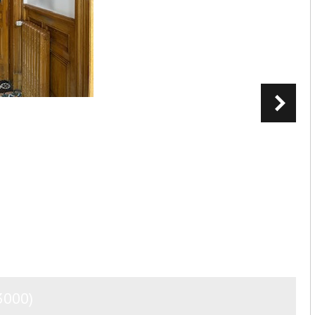
3000)