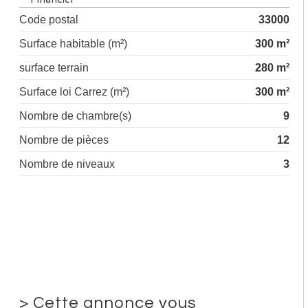
Code postal
33000
Surface habitable (m²)
300 m²
surface terrain
280 m²
Surface loi Carrez (m²)
300 m²
Nombre de chambre(s)
9
Nombre de pièces
12
Nombre de niveaux
3
>
Cette annonce vous