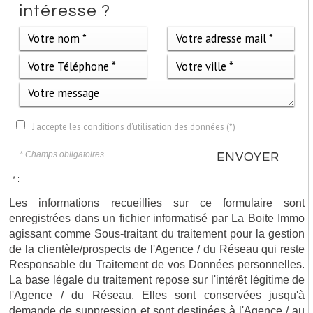
intéresse ?
J'accepte les conditions d'utilisation des données (*)
* Champs obligatoires
ENVOYER
* :
Les informations recueillies sur ce formulaire sont
enregistrées dans un fichier informatisé par La Boite Immo
agissant comme Sous-traitant du traitement pour la gestion
de la clientèle/prospects de l'Agence / du Réseau qui reste
Responsable du Traitement de vos Données personnelles.
La base légale du traitement repose sur l'intérêt légitime de
l'Agence / du Réseau. Elles sont conservées jusqu'à
demande de suppression et sont destinées à l'Agence / au