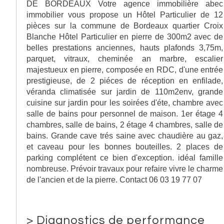
DE BORDEAUX Votre agence immobilière abec
immobilier vous propose un Hôtel Particulier de 12
pièces sur la commune de Bordeaux quartier Croix
Blanche Hôtel Particulier en pierre de 300m2 avec de
belles prestations anciennes, hauts plafonds 3,75m,
parquet, vitraux, cheminée an marbre, escalier
majestueux en pierre, composée en RDC, d'une entrée
prestigieuse, de 2 piéces de réception en enfilade,
véranda climatisée sur jardin de 110m2env, grande
cuisine sur jardin pour les soirées d'éte, chambre avec
salle de bains pour personnel de maison. 1er étage 4
chambres, salle de bains, 2 étage 4 chambres, salle de
bains. Grande cave trés saine avec chaudière au gaz,
et caveau pour les bonnes bouteilles. 2 places de
parking complétent ce bien d'exception. idéal famille
nombreuse. Prévoir travaux pour refaire vivre le charme
de l'ancien et de la pierre. Contact 06 03 19 77 07
>
Diagnostics de performance