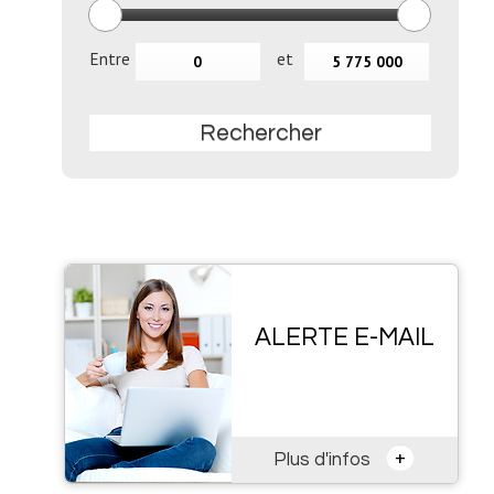
Entre
et
Rechercher
ALERTE E-MAIL
+
Plus d'infos