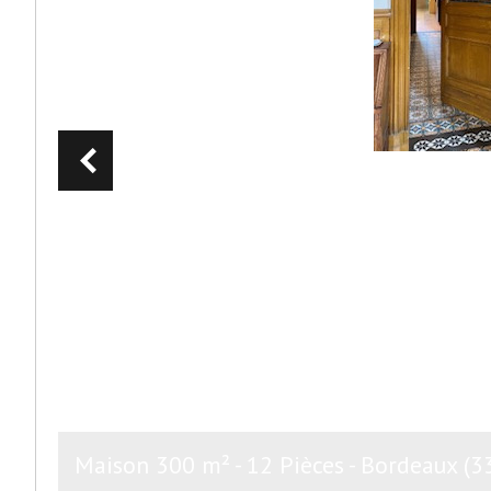
Maison 300 m² - 12 Pièces - Bordeaux (3