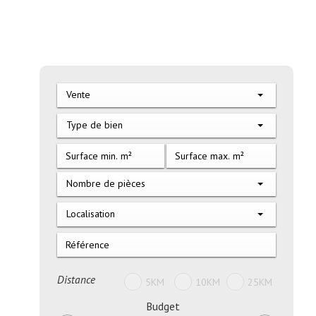
Vente
Type de bien
Nombre de pièces
Localisation
Distance
5KM
10KM
25KM
Budget