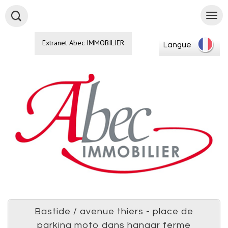
Extranet Abec IMMOBILIER
Langue
bastide / avenue thiers - place de
parking moto dans hangar ferme