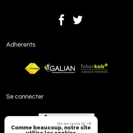
Adhérents
Se connecter
Espace propriétaires
On en reste là
Comme beaucoup, notre site
utilise les cookies