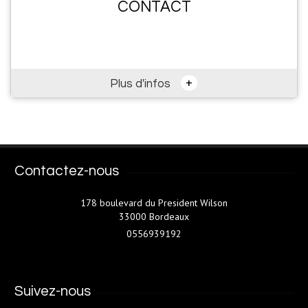
CONTACT
+
Plus d'infos
Contactez-nous
178 boulevard du President Wilson
33000 Bordeaux
0556939192
Suivez-nous