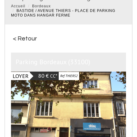
Accueil
Bordeaux
BASTIDE / AVENUE THIERS - PLACE DE PARKING
MOTO DANS HANGAR FERME
< Retour
Parking Bordeaux (33100)
80 €
LOYER
CC*
Ref THIERS2