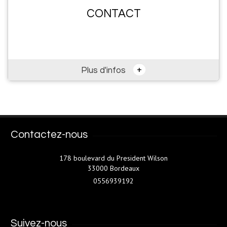
CONTACT
+
Plus d'infos
Contactez-nous
178 boulevard du President Wilson
33000 Bordeaux
0556939192
Suivez-nous