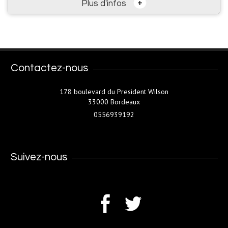
+
Plus d'infos
Contactez-nous
178 boulevard du President Wilson
33000 Bordeaux
0556939192
Suivez-nous