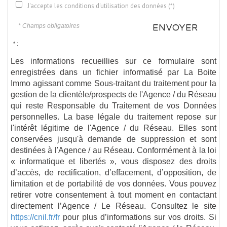
J'accepte les conditions d'utilisation des données (*)
* Champs obligatoires
ENVOYER
* :
Les informations recueillies sur ce formulaire sont
enregistrées dans un fichier informatisé par La Boite
Immo agissant comme Sous-traitant du traitement pour la
gestion de la clientèle/prospects de l'Agence / du Réseau
qui reste Responsable du Traitement de vos Données
personnelles. La base légale du traitement repose sur
l'intérêt légitime de l'Agence / du Réseau. Elles sont
conservées jusqu'à demande de suppression et sont
destinées à l'Agence / au Réseau. Conformément à la loi
« informatique et libertés », vous disposez des droits
d’accès, de rectification, d’effacement, d’opposition, de
limitation et de portabilité de vos données. Vous pouvez
retirer votre consentement à tout moment en contactant
directement l’Agence / Le Réseau. Consultez le site
https://cnil.fr/fr
pour plus d’informations sur vos droits. Si