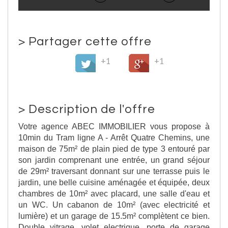
>
Partager cette offre
+1
+1
>
Description de l'offre
Votre agence ABEC IMMOBILIER vous propose à
10min du Tram ligne A - Arrêt Quatre Chemins, une
maison de 75m² de plain pied de type 3 entouré par
son jardin comprenant une entrée, un grand séjour
de 29m² traversant donnant sur une terrasse puis le
jardin, une belle cuisine aménagée et équipée, deux
chambres de 10m² avec placard, une salle d'eau et
un WC. Un cabanon de 10m² (avec electricité et
lumière) et un garage de 15.5m² complètent ce bien.
Double vitrage, volet electrique, porte de garage