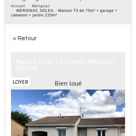
Accueil
Mérignac
MERIGNAC SOLEIL - Maison T3 de 75m² + garage +
cabanon + jardin 220m²
< Retour
Maison 75 m² - 3 Pièces - Mérignac
(33700)
LOYER
Bien loué