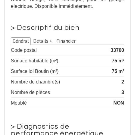
electrique. Disponible immédiatement.
>
Descriptif du bien
Général
Détails +
Financier
Code postal
33700
Surface habitable (m²)
75 m²
Surface loi Boutin (m²)
75 m²
Nombre de chambre(s)
2
Nombre de pièces
3
Meublé
NON
>
Diagnostics de
performance énergétique