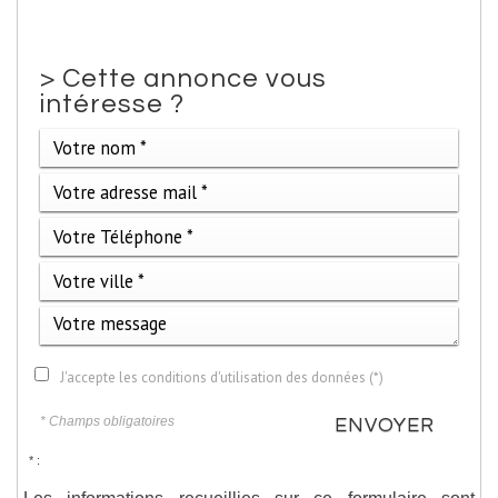
>
Cette annonce vous
intéresse ?
J'accepte les conditions d'utilisation des données (*)
* Champs obligatoires
ENVOYER
* :
Les informations recueillies sur ce formulaire sont