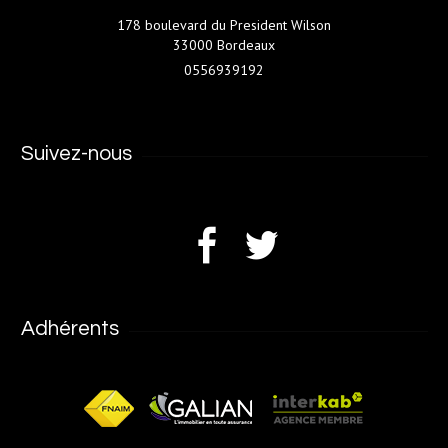
178 boulevard du President Wilson
33000 Bordeaux
0556939192
Suivez-nous
Adhérents