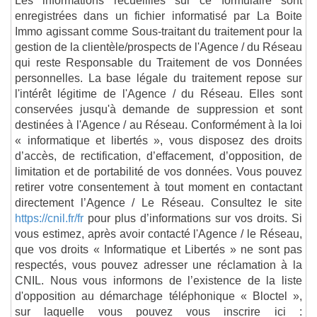
enregistrées dans un fichier informatisé par La Boite
Immo agissant comme Sous-traitant du traitement pour la
gestion de la clientèle/prospects de l'Agence / du Réseau
qui reste Responsable du Traitement de vos Données
personnelles. La base légale du traitement repose sur
l'intérêt légitime de l'Agence / du Réseau. Elles sont
conservées jusqu'à demande de suppression et sont
destinées à l'Agence / au Réseau. Conformément à la loi
« informatique et libertés », vous disposez des droits
d’accès, de rectification, d’effacement, d’opposition, de
limitation et de portabilité de vos données. Vous pouvez
retirer votre consentement à tout moment en contactant
directement l’Agence / Le Réseau. Consultez le site
https://cnil.fr/fr
pour plus d’informations sur vos droits. Si
vous estimez, après avoir contacté l'Agence / le Réseau,
que vos droits « Informatique et Libertés » ne sont pas
respectés, vous pouvez adresser une réclamation à la
CNIL. Nous vous informons de l’existence de la liste
d'opposition au démarchage téléphonique « Bloctel »,
sur laquelle vous pouvez vous inscrire ici :