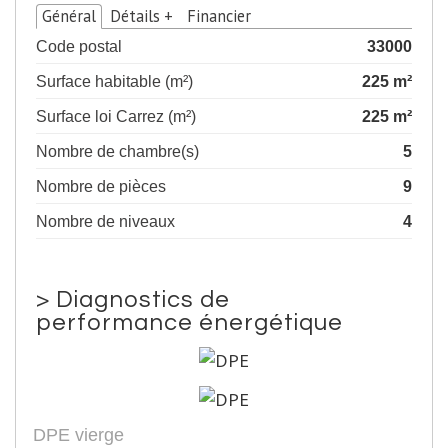
Général
Détails +
Financier
Code postal
33000
Surface habitable (m²)
225 m²
Surface loi Carrez (m²)
225 m²
Nombre de chambre(s)
5
Nombre de pièces
9
Nombre de niveaux
4
>
Diagnostics de
performance énergétique
DPE vierge