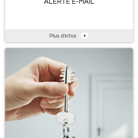
ALERTE E-MAIL
+
Plus d'infos