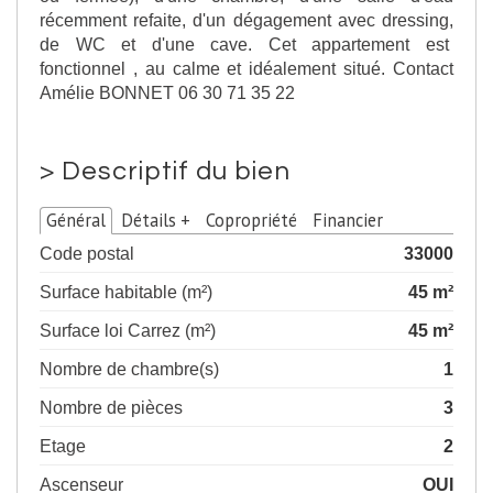
récemment refaite, d'un dégagement avec dressing,
de WC et d'une cave. Cet appartement est
fonctionnel , au calme et idéalement situé. Contact
Amélie BONNET 06 30 71 35 22
>
Descriptif du bien
Général
Détails +
Copropriété
Financier
Code postal
33000
Surface habitable (m²)
45 m²
Surface loi Carrez (m²)
45 m²
Nombre de chambre(s)
1
Nombre de pièces
3
Etage
2
Ascenseur
OUI