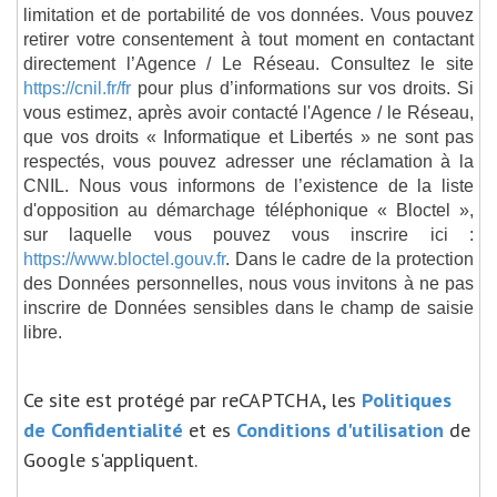
limitation et de portabilité de vos données. Vous pouvez
retirer votre consentement à tout moment en contactant
directement l’Agence / Le Réseau. Consultez le site
https://cnil.fr/fr
pour plus d’informations sur vos droits. Si
vous estimez, après avoir contacté l'Agence / le Réseau,
que vos droits « Informatique et Libertés » ne sont pas
respectés, vous pouvez adresser une réclamation à la
CNIL. Nous vous informons de l’existence de la liste
d'opposition au démarchage téléphonique « Bloctel »,
sur laquelle vous pouvez vous inscrire ici :
https://www.bloctel.gouv.fr
. Dans le cadre de la protection
des Données personnelles, nous vous invitons à ne pas
inscrire de Données sensibles dans le champ de saisie
libre.
Ce site est protégé par reCAPTCHA, les
Politiques
de Confidentialité
et es
Conditions d'utilisation
de
Google s'appliquent.