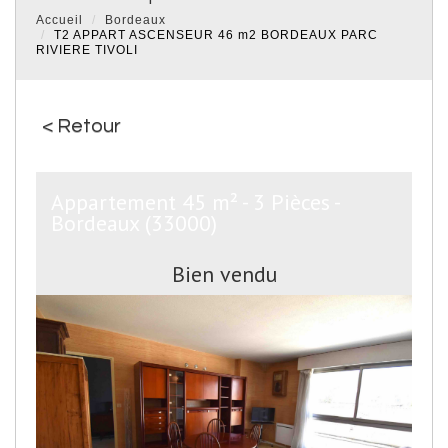
Accueil
Bordeaux
T2 APPART ASCENSEUR 46 m2 BORDEAUX PARC
RIVIERE TIVOLI
< Retour
Appartement 45 m² - 3 Pièces -
Bordeaux (33000)
Bien vendu