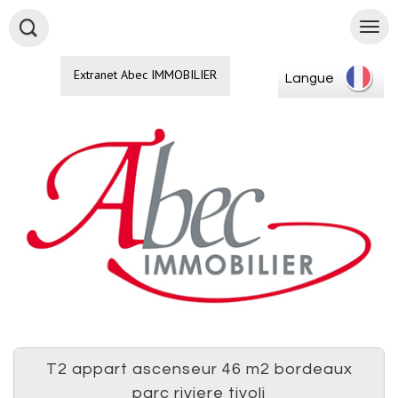
Extranet Abec IMMOBILIER
Langue
t2 appart ascenseur 46 m2 bordeaux
parc riviere tivoli