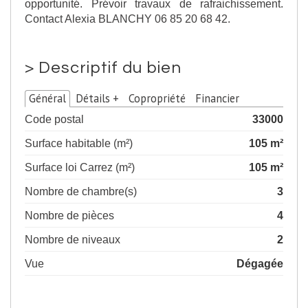
opportunité. Prévoir travaux de rafraichissement.
Contact Alexia BLANCHY 06 85 20 68 42.
>
Descriptif du bien
Général
Détails +
Copropriété
Financier
Code postal
33000
Surface habitable (m²)
105 m²
Surface loi Carrez (m²)
105 m²
Nombre de chambre(s)
3
Nombre de pièces
4
Nombre de niveaux
2
Vue
Dégagée