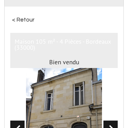
< Retour
Maison 105 m² - 4 Pièces - Bordeaux
(33000)
Bien vendu