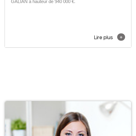
GALIAN à hauteur de 940 000 €.
+
Lire plus