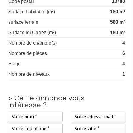
Code postal
33700
Surface habitable (m²)
180 m²
surface terrain
580 m²
Surface loi Carrez (m²)
180 m²
Nombre de chambre(s)
4
Nombre de pièces
6
Etage
4
Nombre de niveaux
1
>
Cette annonce vous
intéresse ?