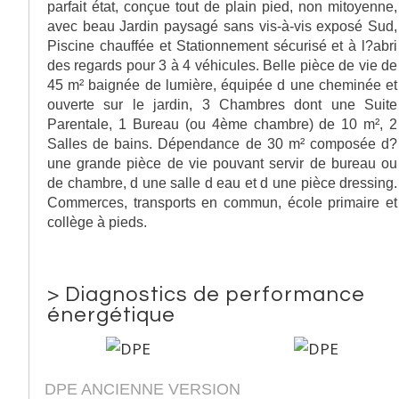
parfait état, conçue tout de plain pied, non mitoyenne,
avec beau Jardin paysagé sans vis-à-vis exposé Sud,
Piscine chauffée et Stationnement sécurisé et à l?abri
des regards pour 3 à 4 véhicules. Belle pièce de vie de
45 m² baignée de lumière, équipée d une cheminée et
ouverte sur le jardin, 3 Chambres dont une Suite
Parentale, 1 Bureau (ou 4ème chambre) de 10 m², 2
Salles de bains. Dépendance de 30 m² composée d?
une grande pièce de vie pouvant servir de bureau ou
de chambre, d une salle d eau et d une pièce dressing.
Commerces, transports en commun, école primaire et
collège à pieds.
>
Diagnostics de performance
énergétique
DPE ANCIENNE VERSION