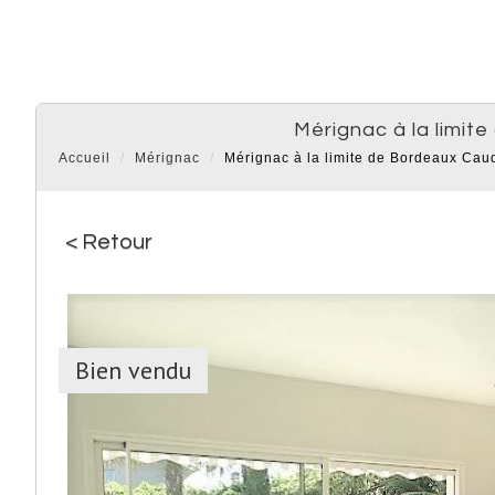
mérignac à la limi
Accueil
Mérignac
Mérignac à la limite de Bordeaux Cau
< Retour
Bien vendu