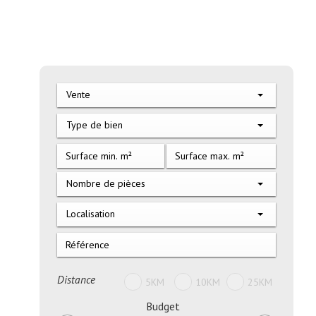
Vente
Type de bien
Nombre de pièces
Localisation
Distance
5KM
10KM
25KM
Budget