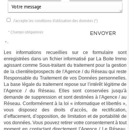
J'accepte les conditions d'utilisation des données (*)
* Champs obligatoires
ENVOYER
* :
Les informations recueillies sur ce formulaire sont
enregistrées dans un fichier informatisé par La Boite Immo
agissant comme Sous-traitant du traitement pour la gestion
de la clientèle/prospects de l'Agence / du Réseau qui reste
Responsable du Traitement de vos Données personnelles.
La base légale du traitement repose sur l'intérêt légitime de
l'Agence / du Réseau. Elles sont conservées jusqu'à
demande de suppression et sont destinées à l'Agence / au
Réseau. Conformément à la loi « informatique et libertés »,
vous disposez des droits d’accès, de rectification,
d’effacement, d’opposition, de limitation et de portabilité de
vos données. Vous pouvez retirer votre consentement à tout
moment en contactant directement l’Agence / Le Réseau.