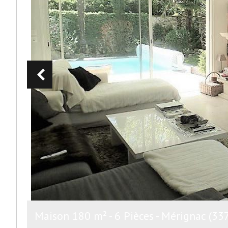
Maison 180 m² - 6 Pièces - Mérignac (33