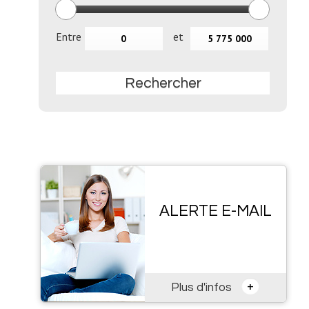
Entre
et
Rechercher
ALERTE E-MAIL
+
Plus d'infos