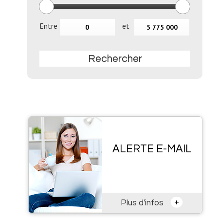
Entre
et
Rechercher
ALERTE E-MAIL
+
Plus d'infos