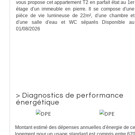
vous propose cet appartement T2 en parfait état au 1er
étage d'un immeuble en pierre. Il se compose d'une
pièce de vie lumineuse de 22m², d'une chambre et
d'une salle d'eau et WC séparés Disponible au
01/08/2026
>
Diagnostics de performance
énergétique
Montant estimé des dépenses annuelles d'énergie de c
logement pour un usage standard est compris entre 67