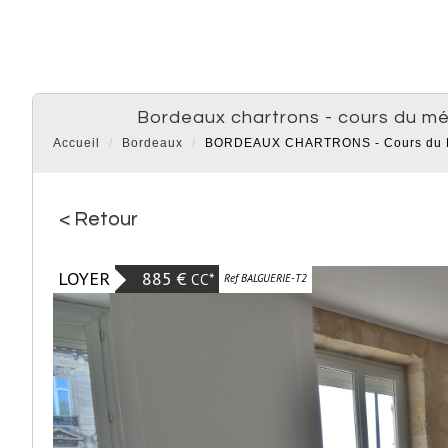
bordeaux chartrons - cours du m
Accueil
Bordeaux
BORDEAUX CHARTRONS - Cours du Méd
< Retour
LOYER
885 €
CC*
Ref BALGUERIE-T2