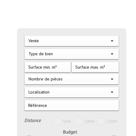
Vente
Type de bien
Nombre de pièces
Localisation
Distance
5KM
10KM
25KM
Budget