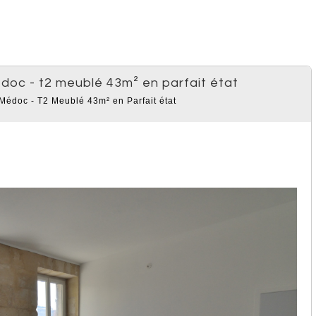
édoc - t2 meublé 43m² en parfait état
oc - T2 Meublé 43m² en Parfait état