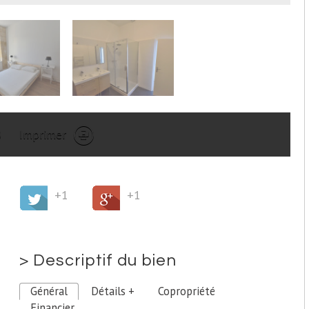
Imprimer
+1
+1
>
Descriptif du bien
Général
Détails +
Copropriété
Financier