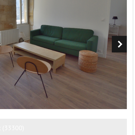
x (33300)