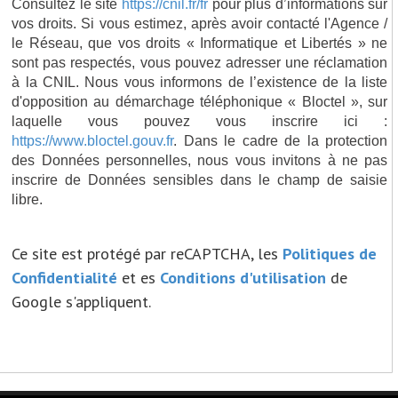
Consultez le site
https://cnil.fr/fr
pour plus d’informations sur
vos droits. Si vous estimez, après avoir contacté l'Agence /
le Réseau, que vos droits « Informatique et Libertés » ne
sont pas respectés, vous pouvez adresser une réclamation
à la CNIL. Nous vous informons de l’existence de la liste
d'opposition au démarchage téléphonique « Bloctel », sur
laquelle vous pouvez vous inscrire ici :
https://www.bloctel.gouv.fr
. Dans le cadre de la protection
des Données personnelles, nous vous invitons à ne pas
inscrire de Données sensibles dans le champ de saisie
libre.
Ce site est protégé par reCAPTCHA, les
Politiques de
Confidentialité
et es
Conditions d'utilisation
de
Google s'appliquent.