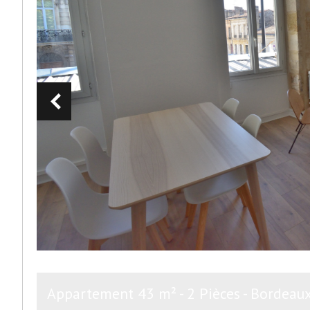
Appartement 43 m² - 2 Pièces - Bordeau