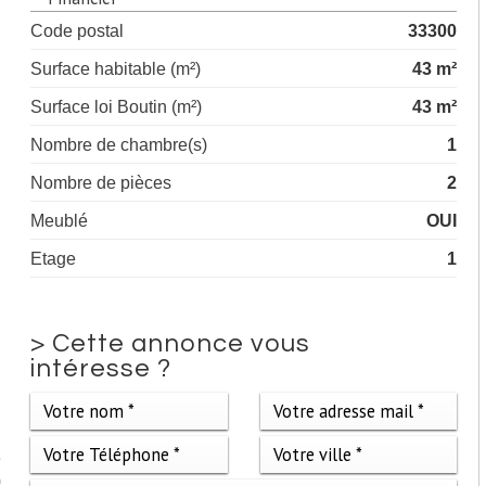
Code postal
33300
Surface habitable (m²)
43 m²
Surface loi Boutin (m²)
43 m²
Nombre de chambre(s)
1
Nombre de pièces
2
Meublé
OUI
Etage
1
>
Cette annonce vous
intéresse ?
e
0