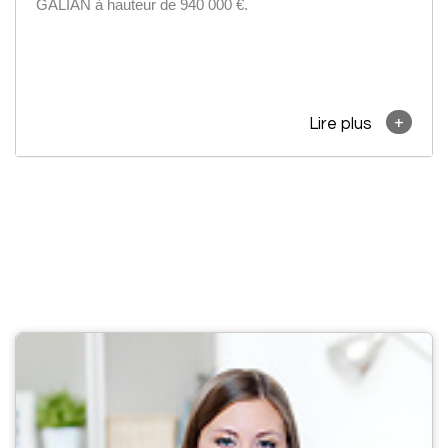
GALIAN à hauteur de 940 000 €.
+
Lire plus