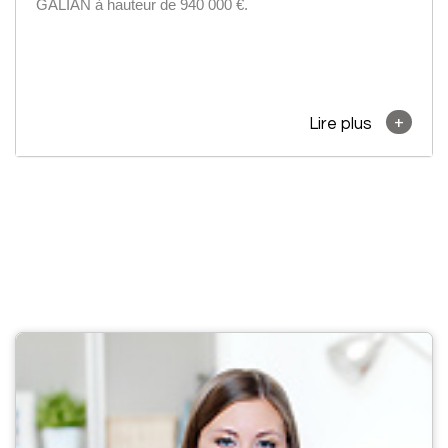
GALIAN à hauteur de 940 000 €.
+
Lire plus