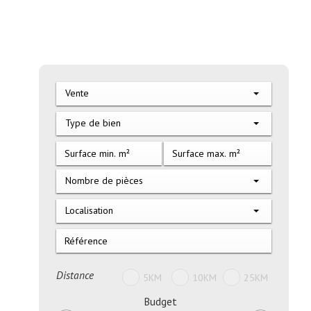
Vente
Type de bien
Nombre de pièces
Localisation
Distance
5KM
10KM
25KM
Budget