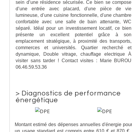
sein d’une résidence sécurisée. Ce bien se compose
d’une entrée avec placard, d'une pièce de vie
lumineuse, d’une cuisine fonctionnelle, d'une chambre
confortable avec une salle de bain attenante, WC
séparé. Idéal pour un investissement locatif, ce bien
présente un excellent potentiel grâce à son
emplacement stratégique, à proximité des transports,
commerces et universités. Quartier recherché et
dynamique, Double vitrage, chauffage electrique À
visiter sans tarder ! Contact visites : Marie BUROU
06.46.59.53.36
>
Diagnostics de performance
énergétique
Montant estimé des dépenses annuelles d'énergie pou
un usage standard est compris entre 610 € et 870 € 