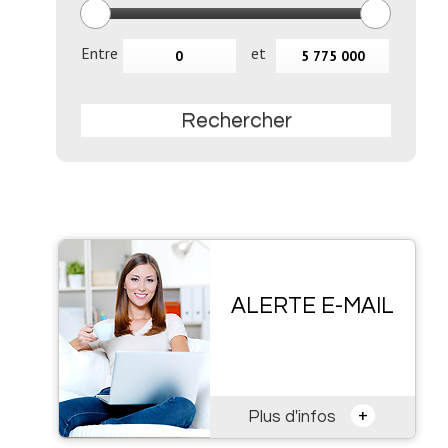
Entre
et
Rechercher
ALERTE E-MAIL
+
Plus d'infos