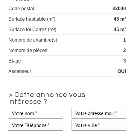
Code postal
33000
Surface habitable (m²)
45 m²
Surface loi Carrez (m²)
45 m²
Nombre de chambre(s)
1
Nombre de pièces
2
Etage
3
Ascenseur
OUI
>
Cette annonce vous
intéresse ?
r
.