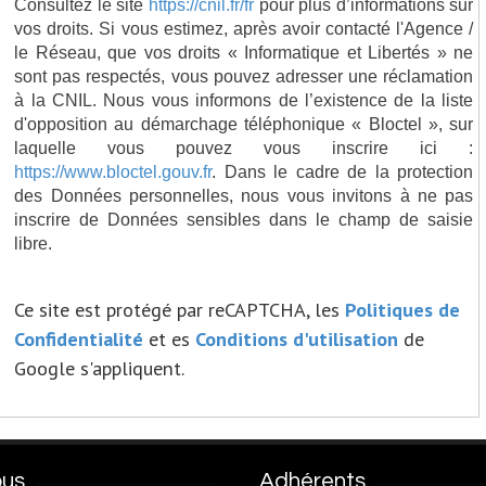
Consultez le site
https://cnil.fr/fr
pour plus d’informations sur
vos droits. Si vous estimez, après avoir contacté l'Agence /
le Réseau, que vos droits « Informatique et Libertés » ne
sont pas respectés, vous pouvez adresser une réclamation
à la CNIL. Nous vous informons de l’existence de la liste
d'opposition au démarchage téléphonique « Bloctel », sur
laquelle vous pouvez vous inscrire ici :
https://www.bloctel.gouv.fr
. Dans le cadre de la protection
des Données personnelles, nous vous invitons à ne pas
inscrire de Données sensibles dans le champ de saisie
libre.
Ce site est protégé par reCAPTCHA, les
Politiques de
Confidentialité
et es
Conditions d'utilisation
de
Google s'appliquent.
ous
Adhérents