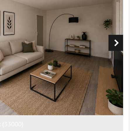
x (33000)