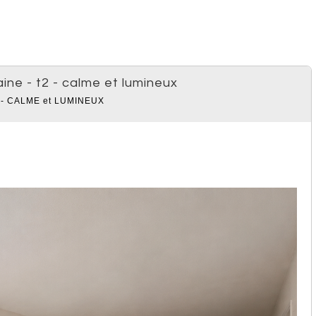
ine - t2 - calme et lumineux
 - CALME et LUMINEUX