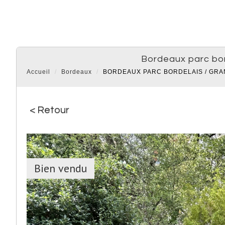
bordeaux parc bo
Accueil
Bordeaux
BORDEAUX PARC BORDELAIS / GR
< Retour
Bien vendu