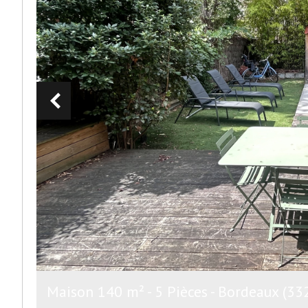
Maison 140 m² - 5 Pièces - Bordeaux (33