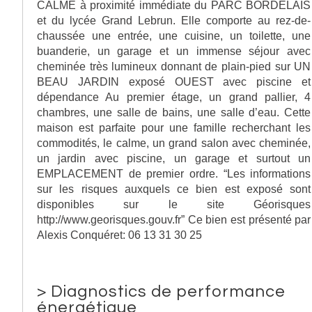
CALME à proximité immédiate du PARC BORDELAIS
et du lycée Grand Lebrun. Elle comporte au rez-de-
chaussée une entrée, une cuisine, un toilette, une
buanderie, un garage et un immense séjour avec
cheminée très lumineux donnant de plain-pied sur UN
BEAU JARDIN exposé OUEST avec piscine et
dépendance Au premier étage, un grand pallier, 4
chambres, une salle de bains, une salle d’eau. Cette
maison est parfaite pour une famille recherchant les
commodités, le calme, un grand salon avec cheminée,
un jardin avec piscine, un garage et surtout un
EMPLACEMENT de premier ordre. “Les informations
sur les risques auxquels ce bien est exposé sont
disponibles sur le site Géorisques
http://www.georisques.gouv.fr” Ce bien est présenté par
Alexis Conquéret: 06 13 31 30 25
>
Diagnostics de performance
énergétique