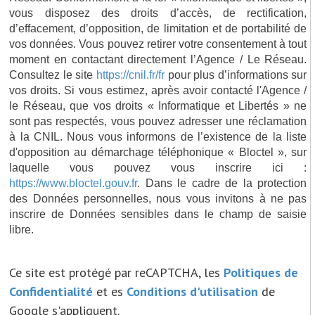
vous disposez des droits d’accès, de rectification,
d’effacement, d’opposition, de limitation et de portabilité de
vos données. Vous pouvez retirer votre consentement à tout
moment en contactant directement l’Agence / Le Réseau.
Consultez le site
https://cnil.fr/fr
pour plus d’informations sur
vos droits. Si vous estimez, après avoir contacté l'Agence /
le Réseau, que vos droits « Informatique et Libertés » ne
sont pas respectés, vous pouvez adresser une réclamation
à la CNIL. Nous vous informons de l’existence de la liste
d'opposition au démarchage téléphonique « Bloctel », sur
laquelle vous pouvez vous inscrire ici :
https://www.bloctel.gouv.fr
. Dans le cadre de la protection
des Données personnelles, nous vous invitons à ne pas
inscrire de Données sensibles dans le champ de saisie
libre.
Ce site est protégé par reCAPTCHA, les
Politiques de
Confidentialité
et es
Conditions d'utilisation
de
Google s'appliquent.