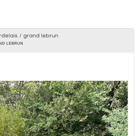
rdelais / grand lebrun
AND LEBRUN