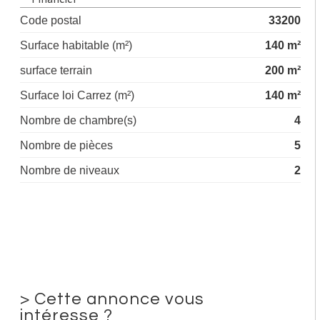
Code postal
33200
Surface habitable (m²)
140 m²
surface terrain
200 m²
Surface loi Carrez (m²)
140 m²
Nombre de chambre(s)
4
Nombre de pièces
5
Nombre de niveaux
2
>
Cette annonce vous
intéresse ?