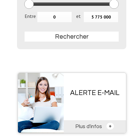
Entre
et
Rechercher
ALERTE E-MAIL
+
Plus d'infos