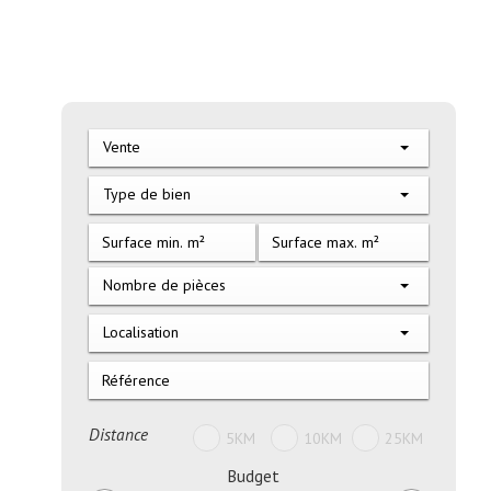
Vente
Type de bien
Nombre de pièces
Localisation
Distance
5KM
10KM
25KM
Budget