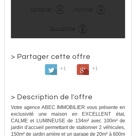
Contacter
Imprimer
Calculatrice
>
Partager cette offre
+1
+1
>
Description de l'offre
Votre agence ABEC IMMOBILIER vous présente en
exclusivité une maison en EXCELLENT état,
CALME et LUMINEUSE de 134m² avec 100m² de
jardin d'accueil permettant de stationner 2 véhicules,
150m² de jardin arrière et un garage de 20m² à 600m