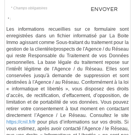
* Champs obligatoires
ENVOYER
* :
Les informations recueillies sur ce formulaire sont
enregistrées dans un fichier informatisé par La Boite
Immo agissant comme Sous-traitant du traitement pour la
gestion de la clientèle/prospects de l'Agence / du Réseau
qui reste Responsable du Traitement de vos Données
personnelles. La base légale du traitement repose sur
l'intérêt légitime de l'Agence / du Réseau. Elles sont
conservées jusqu'à demande de suppression et sont
destinées à l'Agence / au Réseau. Conformément à la loi
« informatique et libertés », vous disposez des droits
d’accès, de rectification, d’effacement, d’opposition, de
limitation et de portabilité de vos données. Vous pouvez
retirer votre consentement à tout moment en contactant
directement l’Agence / Le Réseau. Consultez le site
https://cnil.fr/fr
pour plus d’informations sur vos droits. Si
vous estimez, après avoir contacté l'Agence / le Réseau,
que vos droits « Informatique et Libertés » ne sont pas