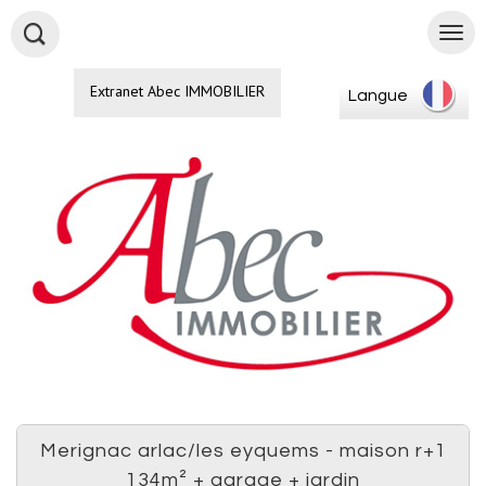
Extranet Abec IMMOBILIER
Langue
merignac arlac/les eyquems - maison r+1
134m² + garage + jardin