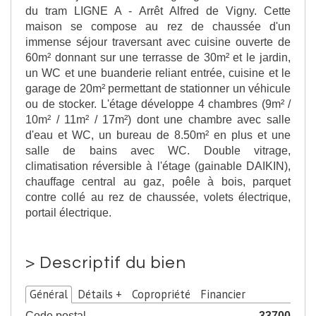
du tram LIGNE A - Arrêt Alfred de Vigny. Cette
maison se compose au rez de chaussée d'un
immense séjour traversant avec cuisine ouverte de
60m² donnant sur une terrasse de 30m² et le jardin,
un WC et une buanderie reliant entrée, cuisine et le
garage de 20m² permettant de stationner un véhicule
ou de stocker. L'étage développe 4 chambres (9m² /
10m² / 11m² / 17m²) dont une chambre avec salle
d'eau et WC, un bureau de 8.50m² en plus et une
salle de bains avec WC. Double vitrage,
climatisation réversible à l'étage (gainable DAIKIN),
chauffage central au gaz, poêle à bois, parquet
contre collé au rez de chaussée, volets électrique,
portail électrique.
>
Descriptif du bien
Général
Détails +
Copropriété
Financier
Code postal
33700