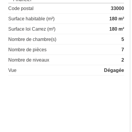
Code postal
33000
Surface habitable (m²)
180 m²
Surface loi Carrez (m²)
180 m²
Nombre de chambre(s)
5
Nombre de pièces
7
Nombre de niveaux
2
Vue
Dégagée