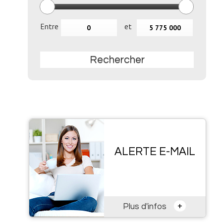
Entre
et
Rechercher
ALERTE E-MAIL
+
Plus d'infos