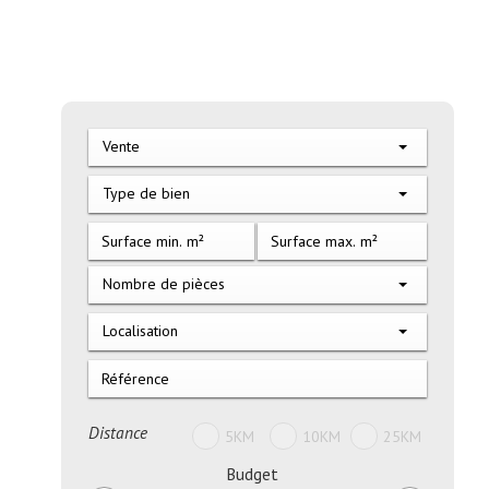
Vente
Type de bien
Nombre de pièces
Localisation
Distance
5KM
10KM
25KM
Budget