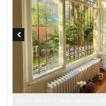
Maison 180 m² - 7 Pièces - Bordeaux (33