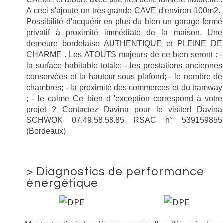
A ceci s'ajoute un très grande CAVE d'environ 100m2.
Possibilité d'acquérir en plus du bien un garage fermé
privatif à proximité immédiate de la maison. Une
demeure bordelaise AUTHENTIQUE et PLEINE DE
CHARME . Les ATOUTS majeurs de ce bien seront : -
la surface habitable totale; - les prestations anciennes
conservées et la hauteur sous plafond; - le nombre de
chambres; - la proximité des commerces et du tramway
; - le calme Ce bien d 'exception correspond à votre
projet ? Contactez Davina pour le visiter! Davina
SCHWOK 07.49.58.58.85 RSAC n° 539159855
(Bordeaux)
>
Diagnostics de performance
énergétique