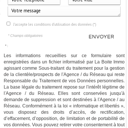
e
2
s
J'accepte les conditions d'utilisation des données (*)
* Champs obligatoires
ENVOYER
* :
Les informations recueillies sur ce formulaire sont
enregistrées dans un fichier informatisé par La Boite Immo
agissant comme Sous-traitant du traitement pour la gestion
de la clientèle/prospects de l'Agence / du Réseau qui reste
Responsable du Traitement de vos Données personnelles.
La base légale du traitement repose sur l'intérêt légitime de
l'Agence / du Réseau. Elles sont conservées jusqu'à
demande de suppression et sont destinées à l'Agence / au
Réseau. Conformément à la loi « informatique et libertés »,
vous disposez des droits d’accès, de rectification,
d’effacement, d’opposition, de limitation et de portabilité de
vos données. Vous pouvez retirer votre consentement à tout