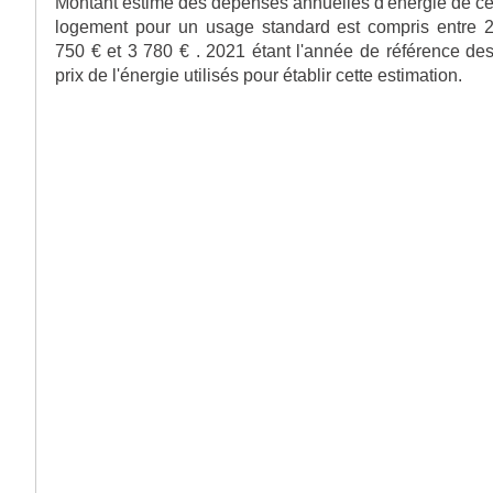
Montant estimé des dépenses annuelles d'énergie de c
logement pour un usage standard est compris entre 
750 € et 3 780 € . 2021 étant l'année de référence de
prix de l'énergie utilisés pour établir cette estimation.