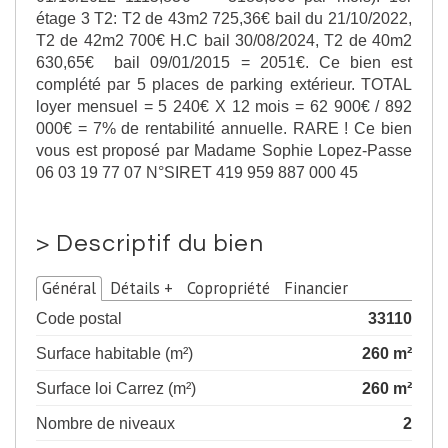
étage 3 T2: T2 de 43m2 725,36€ bail du 21/10/2022,
T2 de 42m2 700€ H.C bail 30/08/2024, T2 de 40m2
630,65€ bail 09/01/2015 = 2051€. Ce bien est
complété par 5 places de parking extérieur. TOTAL
loyer mensuel = 5 240€ X 12 mois = 62 900€ / 892
000€ = 7% de rentabilité annuelle. RARE ! Ce bien
vous est proposé par Madame Sophie Lopez-Passe
06 03 19 77 07 N°SIRET 419 959 887 000 45
>
Descriptif du bien
Général
Détails +
Copropriété
Financier
Code postal
33110
Surface habitable (m²)
260 m²
Surface loi Carrez (m²)
260 m²
Nombre de niveaux
2