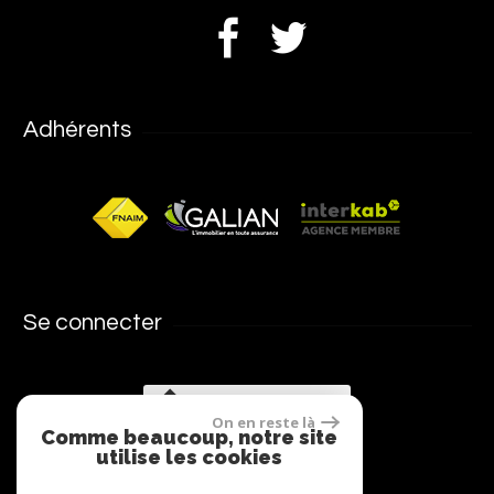
Adhérents
Se connecter
Espace propriétaires
On en reste là
Comme beaucoup, notre site
utilise les cookies