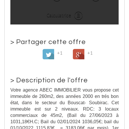
Calculatrice
>
Partager cette offre
+1
+1
>
Description de l'offre
Votre agence ABEC IMMOBILIER vous propose cet
immeuble de 260m2, des années 2000 en trés bon
état, dans le secteur du Bouscat- Soubirac. Cet
immeuble est sur 2 niveaux. RDC: 3 locaux
commerciaux de 45m2, (Bail du 27/06/2023 à
1031,18€H.C; Bail du 02/01/2024 1036,05€; bail du
01/10/2022 1115,83€ = 3183,06€ par mois). 1er