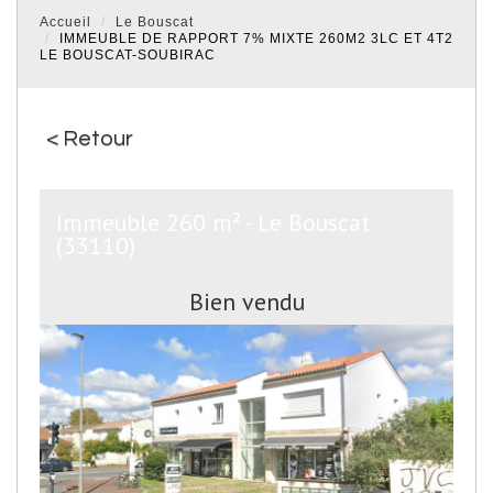
Accueil
Le Bouscat
IMMEUBLE DE RAPPORT 7% MIXTE 260M2 3LC ET 4T2
LE BOUSCAT-SOUBIRAC
< Retour
Immeuble 260 m² - Le Bouscat
(33110)
Bien vendu