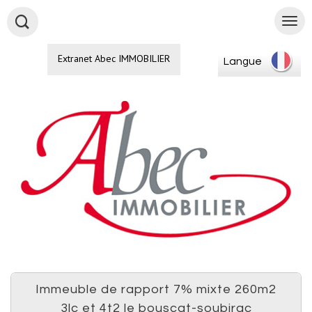
Extranet Abec IMMOBILIER
Langue
immeuble de rapport 7% mixte 260m2
3lc et 4t2 le bouscat-soubirac