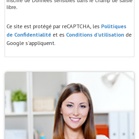
inscrire de Données sensibles dans le champ de saisie
libre.
Ce site est protégé par reCAPTCHA, les
Politiques
de Confidentialité
et es
Conditions d'utilisation
de
Google s'appliquent.