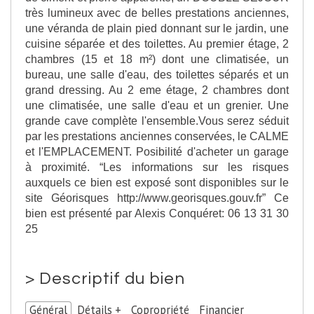
très lumineux avec de belles prestations anciennes,
une véranda de plain pied donnant sur le jardin, une
cuisine séparée et des toilettes. Au premier étage, 2
chambres (15 et 18 m²) dont une climatisée, un
bureau, une salle d'eau, des toilettes séparés et un
grand dressing. Au 2 eme étage, 2 chambres dont
une climatisée, une salle d'eau et un grenier. Une
grande cave complète l'ensemble.Vous serez séduit
par les prestations anciennes conservées, le CALME
et l'EMPLACEMENT. Posibilité d'acheter un garage
à proximité. “Les informations sur les risques
auxquels ce bien est exposé sont disponibles sur le
site Géorisques http://www.georisques.gouv.fr” Ce
bien est présenté par Alexis Conquéret: 06 13 31 30
25
>
Descriptif du bien
Général
Détails +
Copropriété
Financier