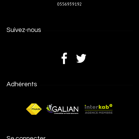
0556939192
Suivez-nous
Adhérents
Se connecter