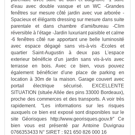
d'eau avec double vasque et un WC -Grandes
fenêtres sur mesure côté jardin avec vue arborée -
Spacieux et élégants dressing sur mesure dans suite
parentale et dans chambre d'ami/bureau -Clim
réversible à l'étage -Jardin luxuriant paisible et calme
-6 fenêtres côté rue apportant une belle luminosité
avec espace dégagé sans vis-à-vis -Ecoles et
quartier Saint-Augustin à deux pas L'espace
exterieur bénéficie d'un jardin sans vis-à-vis avec
terrasse en bois. Avec ce bien, vous pouvez
également bénéficier d'une place de parking en
location à 30m de la maison. Garage couvert avec
portail électrique sécurisé. EXCELLENTE
SITUATION (située Allée des pins 33000 Bordeaux),
proche des commerces et des transports. A voir très
rapidement. “Les informations sur les risques
auxquels ce bien est exposé sont disponibles sur le
site Géorisques http://www.georisques.gouv.fr” Ce
bien vous est présenté par Antoine Duvignau
0766353433 N° SIRET : 921 650 826 000 16