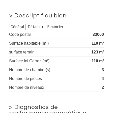
>
Descriptif du bien
Général
Détails +
Financier
Code postal
33000
Surface habitable (m²)
110 m²
surface terrain
123 m²
Surface loi Carrez (m²)
110 m²
Nombre de chambre(s)
3
Nombre de pièces
4
Nombre de niveaux
2
>
Diagnostics de