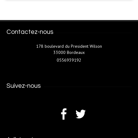
Contactez-nous
178 boulevard du President Wilson
33000 Bordeaux
0556939192
Suivez-nous