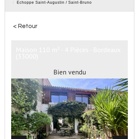
Echoppe Saint-Augustin / Saint-Bruno
< Retour
Maison 110 m² - 4 Pièces - Bordeaux
(33000)
Bien vendu