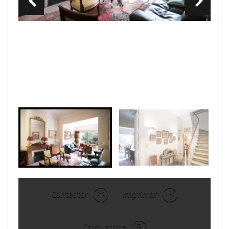
Contacter
Imprimer
Calculatrice