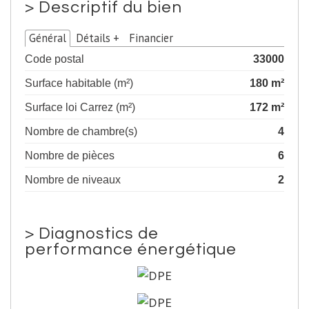
>
Descriptif du bien
Général
Détails +
Financier
Code postal
33000
Surface habitable (m²)
180 m²
Surface loi Carrez (m²)
172 m²
Nombre de chambre(s)
4
Nombre de pièces
6
Nombre de niveaux
2
>
Diagnostics de
performance énergétique