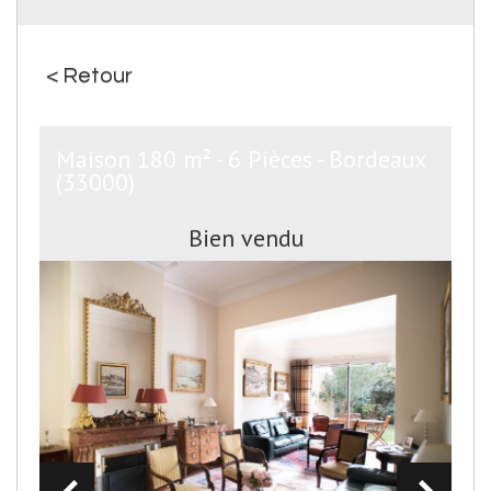
< Retour
Maison 180 m² - 6 Pièces - Bordeaux
(33000)
Bien vendu