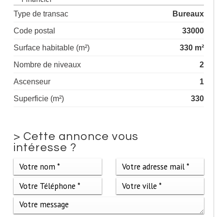
Type de transac
Bureaux
Code postal
33000
Surface habitable (m²)
330 m²
Nombre de niveaux
2
Ascenseur
1
Superficie (m²)
330
>
Cette annonce vous
intéresse ?