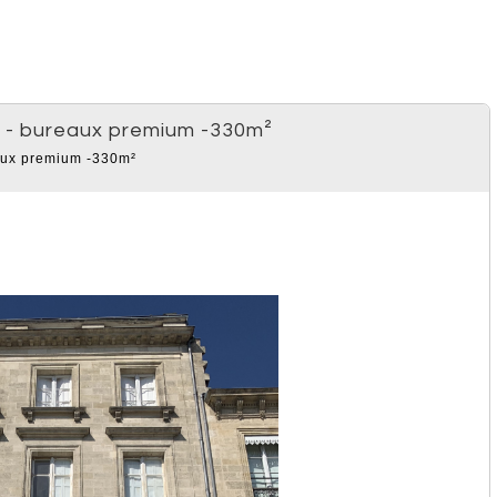
iii - bureaux premium -330m²
ux premium -330m²