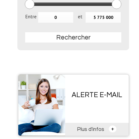
Entre
et
Rechercher
ALERTE E-MAIL
+
Plus d'infos