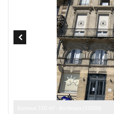
Bureaux 330 m² - Bordeaux (33000)