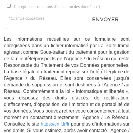
J'accepte les conditions d'utilisation des données (*)
* Champs obligatoires
ENVOYER
* :
Les informations recueillies sur ce formulaire sont
enregistrées dans un fichier informatisé par La Boite Immo
agissant comme Sous-traitant du traitement pour la gestion
de la clientèle/prospects de l'Agence / du Réseau qui reste
Responsable du Traitement de vos Données personnelles.
La base légale du traitement repose sur l'intérêt légitime de
l'Agence / du Réseau. Elles sont conservées jusqu'à
demande de suppression et sont destinées à l'Agence / au
Réseau. Conformément à la loi « informatique et libertés »,
vous disposez des droits d’accès, de rectification,
d’effacement, d’opposition, de limitation et de portabilité de
vos données. Vous pouvez retirer votre consentement à tout
moment en contactant directement l’Agence / Le Réseau.
Consultez le site
https://cnil.fr/fr
pour plus d’informations sur
vos droits. Si vous estimez, après avoir contacté l'Agence /