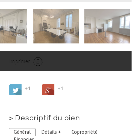
Imprimer
+1
+1
>
Descriptif du bien
Général
Détails +
Copropriété
Financier