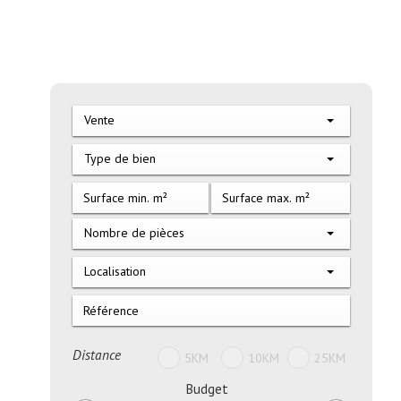
Vente
Type de bien
Nombre de pièces
Localisation
Distance
5KM
10KM
25KM
Budget