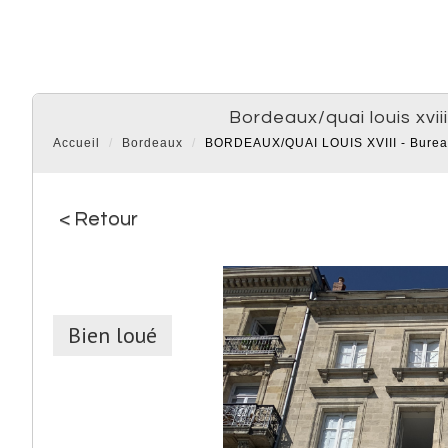
bordeaux/quai louis xv
Accueil
Bordeaux
BORDEAUX/QUAI LOUIS XVIII - Burea
< Retour
Bien loué