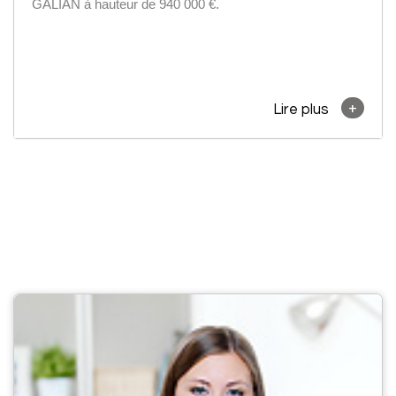
GALIAN à hauteur de 940 000 €.
+
Lire plus