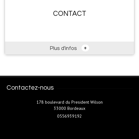
CONTACT
+
Plus d'infos
Contactez-nous
178 boulevard du President Wilson
33000 Bordeaux
0556939192