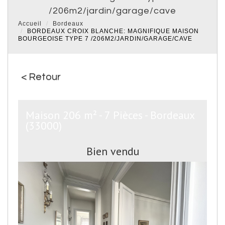
/206m2/jardin/garage/cave
Accueil
Bordeaux
BORDEAUX CROIX BLANCHE: MAGNIFIQUE MAISON
BOURGEOISE TYPE 7 /206M2/JARDIN/GARAGE/CAVE
< Retour
Maison 206 m² - 7 Pièces - Bordeaux
(33000)
Bien vendu