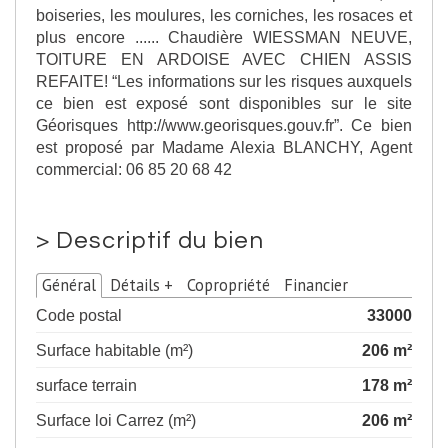
boiseries, les moulures, les corniches, les rosaces et
plus encore ...... Chaudière WIESSMAN NEUVE,
TOITURE EN ARDOISE AVEC CHIEN ASSIS
REFAITE! “Les informations sur les risques auxquels
ce bien est exposé sont disponibles sur le site
Géorisques http://www.georisques.gouv.fr”. Ce bien
est proposé par Madame Alexia BLANCHY, Agent
commercial: 06 85 20 68 42
>
Descriptif du bien
Général
Détails +
Copropriété
Financier
Code postal
33000
Surface habitable (m²)
206 m²
surface terrain
178 m²
Surface loi Carrez (m²)
206 m²