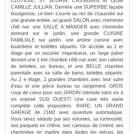
CLOTILDE, ST SEURIN, CASSIGNOL et Lycée
CAMILLE JULLIAN. Derrière une SUPERBE façade
bourgeoise, ce bien s'ouvre au rez de chaussée sur
une grande entrée, un grand SALON avec cheminée
côté rue, une SALLE A MANGER avec cheminée
donnant sur le jardin, une grande CUISINE
FAMILIALE sur jardin, une arrière cuisine avec
buanderie et toilettes séparés. On accède au 1 er
étage par un escalier majestueux, un large palier
dessert une 1 ère chambre côté rue avec son cabinet
de toilettes, un bureau, et une BELLE chambre
parentale avec sa salle de bains, toilettes séparés.
Au 2 e étage, 2 grandes chambres avec leur salle
d'eau et une pièce bureau ou rangement. GROS
coup de coeur pour son JARDIN intimiste sans vis à
vis exposé SUD OUEST! Une cave très saine
complète cette proposition. RARE: UN GRAND
GARAGE de 21M2 avec ouverture automatique.
Vous serez séduits par ses volumes, sa luminosité,
ses parquets en chêne, ses carreaux de ciment, ses
cheminées en marbre dans toutes les pièces, les