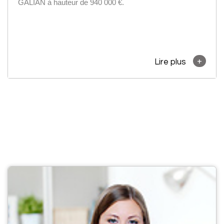
GALIAN à hauteur de 940 000 €.
+
Lire plus