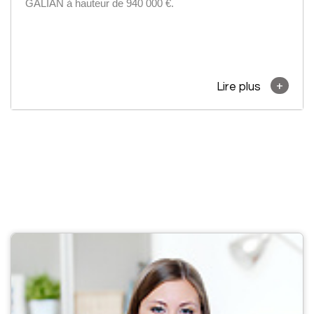
GALIAN à hauteur de 940 000 €.
+
Lire plus